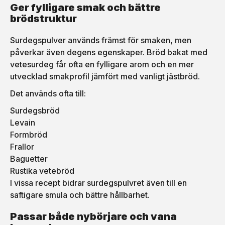
Ger fylligare smak och bättre
brödstruktur
Surdegspulver används främst för smaken, men
påverkar även degens egenskaper. Bröd bakat med
vetesurdeg får ofta en fylligare arom och en mer
utvecklad smakprofil jämfört med vanligt jästbröd.
Det används ofta till:
Surdegsbröd
Levain
Formbröd
Frallor
Baguetter
Rustika vetebröd
I vissa recept bidrar surdegspulvret även till en
saftigare smula och bättre hållbarhet.
Passar både nybörjare och vana