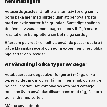
hemmabagare
Vetesurdegspulver är ett bra alternativ för dig som vill
börja baka mer med surdeg utan att behöva arbeta
med en aktiv starter från grunden. Samtidigt används
det även av vana hemmabagare som vill få jämnare
resultat eller komplettera sin befintliga surdeg.
Eftersom pulvret är enkelt att använda passar det bra i
både klassiska recept och egna experiment med olika
mjölsorter och jästider.
Användning i olika typer av degar
Vetebaserat surdegspulver fungerar i många olika
typer av degar där du vill få fram mer smak och bättre
balans i brödet. Det kombineras ofta med vetemjöl
men kan även användas tillsammans med råg, fullkorn
och andra mjölsorter.
Många använder det i: