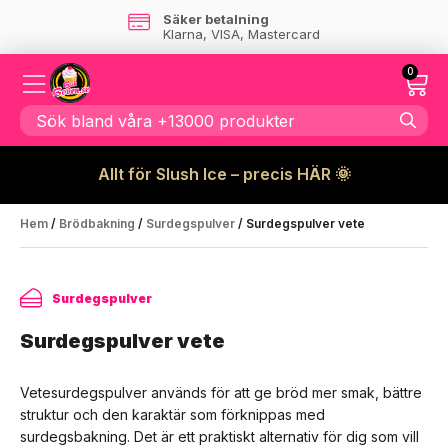
Säker betalning
Klarna, VISA, Mastercard
0
Allt för Slush Ice – precis HÄR 🌞
Hem
/
Brödbakning
/
Surdegspulver
/ Surdegspulver vete
Surdegspulver
Surdegspulver vete
Vetesurdegspulver används för att ge bröd mer smak, bättre
struktur och den karaktär som förknippas med
surdegsbakning. Det är ett praktiskt alternativ för dig som vill