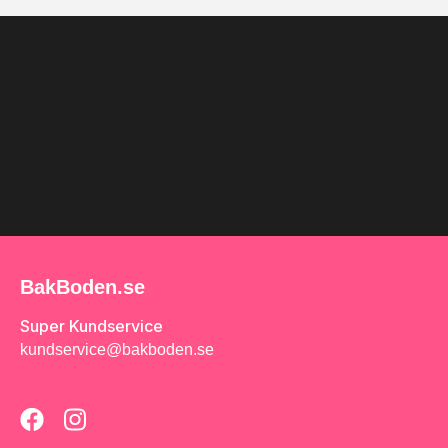
BakBoden.se
Super Kundservice
kundservice@bakboden.se