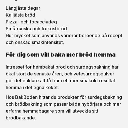
Långjästa degar
Kalljästa bröd
Pizza- och focacciadeg
Småfranska och frukostbröd
Hur mycket som används varierar beroende på recept
och önskad smakintensitet.
För dig som vill baka mer bröd hemma
Intresset för hembakat bröd och surdegsbakning har
ökat stort de senaste åren, och vetesurdegspulver
gör det enklare att få fram ett mer smakrikt resultat
hemma i det egna köket.
Hos BakBoden hittar du produkter för surdegsbakning
och brödbakning som passar både nybörjare och mer
erfarna hemmabagare som vill utveckla sitt
brödbakande.