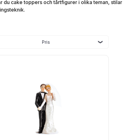
ar du cake toppers och tårtfigurer i olika teman, stilar
ingsteknik.
Pris