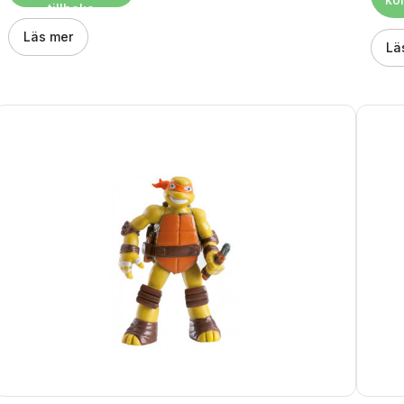
tillbaka
Läs mer
Lä