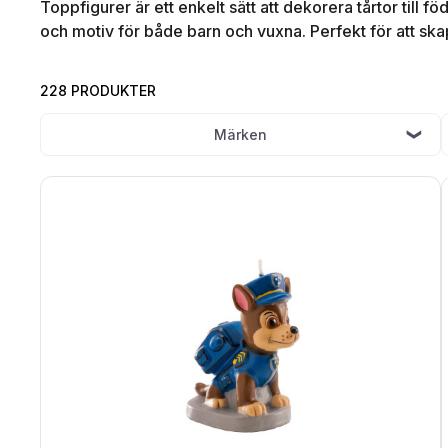
Toppfigurer är ett enkelt sätt att dekorera tårtor till fö
och motiv för både barn och vuxna. Perfekt för att sk
228 PRODUKTER
Märken