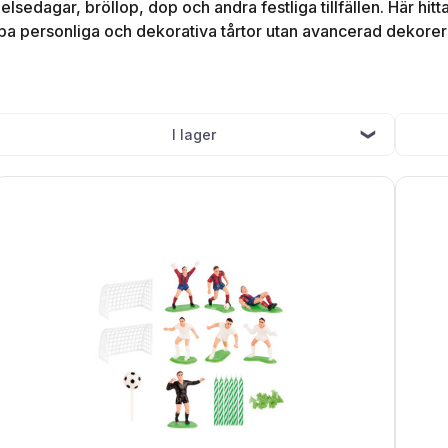
delsedagar, bröllop, dop och andra festliga tillfällen. Här hitt
apa personliga och dekorativa tårtor utan avancerad dekorer
I lager