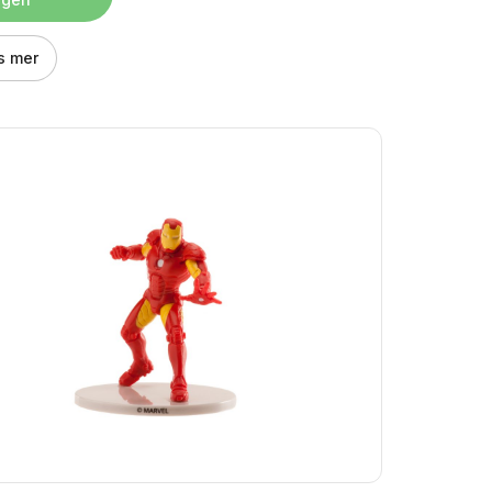
s mer