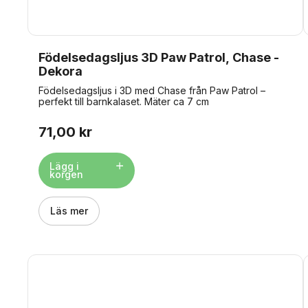
Födelsedagsljus 3D Paw Patrol, Chase -
Dekora
Födelsedagsljus i 3D med Chase från Paw Patrol –
perfekt till barnkalaset. Mäter ca 7 cm
71,00 kr
Lägg i
korgen
Läs mer