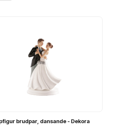
pfigur brudpar, dansande - Dekora