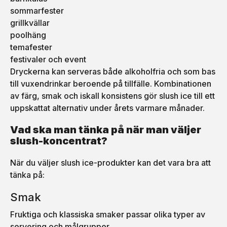
sommarfester
grillkvällar
poolhäng
temafester
festivaler och event
Dryckerna kan serveras både alkoholfria och som bas
till vuxendrinkar beroende på tillfälle. Kombinationen
av färg, smak och iskall konsistens gör slush ice till ett
uppskattat alternativ under årets varmare månader.
Vad ska man tänka på när man väljer
slush-koncentrat?
När du väljer slush ice-produkter kan det vara bra att
tänka på:
Smak
Fruktiga och klassiska smaker passar olika typer av
servering och målgrupper.