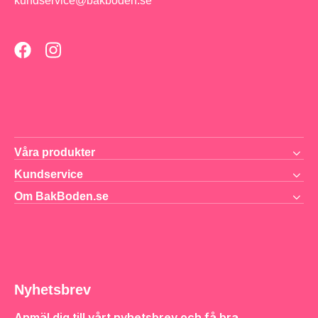
kundservice@bakboden.se
Våra produkter
Kundservice
Om BakBoden.se
Nyhetsbrev
Anmäl dig till vårt nyhetsbrev och få bra