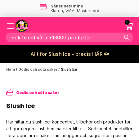
Skandinaviskt företag
- ingen tull tillkommer
0
Allt för Slush Ice – precis HÄR 🌞
Hem
/
Godis och söta saker
/ Slush Ice
Godis och söta saker
Slush Ice
Här hittar du slush ice-koncentrat, tillbehör och produkter för
att göra egen slush hemma eller till fest. Sortimentet innehåller
flera populära smaker samt muggar och sugrör som passar