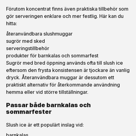
Förutom koncentrat finns även praktiska tillbehör som
gör serveringen enklare och mer festlig. Här kan du
hitta:
återanvändbara slushmuggar
sugrör med sked
serveringstillbehör
produkter för barnkalas och sommarfest
Sugrör med bred öppning används ofta till slush ice
eftersom den frysta konsistensen är tjockare än vanlig
dryck. Återanvändbara muggar är dessutom ett
praktiskt alternativ för återkommande användning
hemma eller vid större tillställningar.
Passar både barnkalas och
sommarfester
Slush ice är ett populärt inslag vid:
barnkalas