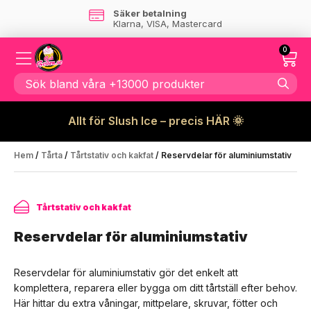
Säker betalning
Klarna, VISA, Mastercard
0
Allt för Slush Ice – precis HÄR 🌞
Hem
/
Tårta
/
Tårtstativ och kakfat
/ Reservdelar för aluminiumstativ
Tårtstativ och kakfat
Reservdelar för aluminiumstativ
Reservdelar för aluminiumstativ gör det enkelt att
komplettera, reparera eller bygga om ditt tårtställ efter behov.
Här hittar du extra våningar, mittpelare, skruvar, fötter och