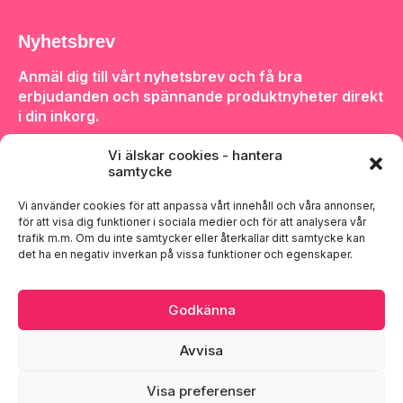
Nyhetsbrev
Anmäl dig till vårt nyhetsbrev och få bra
erbjudanden och spännande produktnyheter direkt
i din inkorg.
Vi älskar cookies - hantera
samtycke
Vi använder cookies för att anpassa vårt innehåll och våra annonser,
för att visa dig funktioner i sociala medier och för att analysera vår
Anmäl dig
trafik m.m. Om du inte samtycker eller återkallar ditt samtycke kan
det ha en negativ inverkan på vissa funktioner och egenskaper.
Godkänna
Avvisa
Visa preferenser