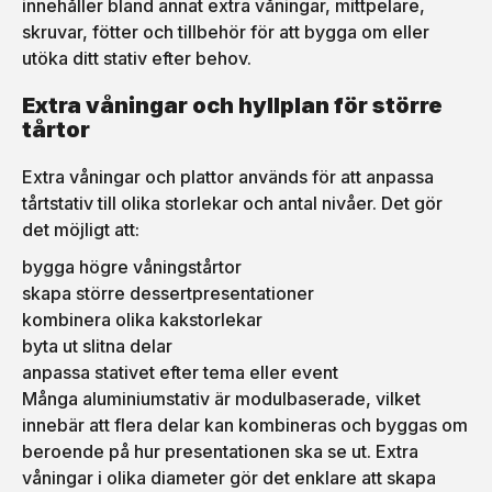
innehåller bland annat extra våningar, mittpelare,
skruvar, fötter och tillbehör för att bygga om eller
utöka ditt stativ efter behov.
Extra våningar och hyllplan för större
tårtor
Extra våningar och plattor används för att anpassa
tårtstativ till olika storlekar och antal nivåer. Det gör
det möjligt att:
bygga högre våningstårtor
skapa större dessertpresentationer
kombinera olika kakstorlekar
byta ut slitna delar
anpassa stativet efter tema eller event
Många aluminiumstativ är modulbaserade, vilket
innebär att flera delar kan kombineras och byggas om
beroende på hur presentationen ska se ut. Extra
våningar i olika diameter gör det enklare att skapa