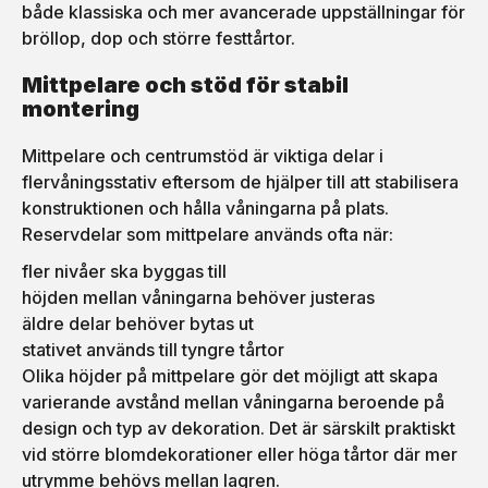
både klassiska och mer avancerade uppställningar för
bröllop, dop och större festtårtor.
Mittpelare och stöd för stabil
montering
Mittpelare och centrumstöd är viktiga delar i
flervåningsstativ eftersom de hjälper till att stabilisera
konstruktionen och hålla våningarna på plats.
Reservdelar som mittpelare används ofta när:
fler nivåer ska byggas till
höjden mellan våningarna behöver justeras
äldre delar behöver bytas ut
stativet används till tyngre tårtor
Olika höjder på mittpelare gör det möjligt att skapa
varierande avstånd mellan våningarna beroende på
design och typ av dekoration. Det är särskilt praktiskt
vid större blomdekorationer eller höga tårtor där mer
utrymme behövs mellan lagren.