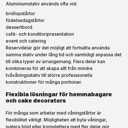
Aluminiumstativ används ofta vid:
bröllopstårtor
födelsedagstårtor
dessertbord
café- och konditoripresentation
event och catering
Reservdelar gör det möjligt att fortsätta använda
samma stativ under lång tid och samtidigt anpassa det
till olika typer av arrangemang. Flera delar kan
kombineras för att skapa allt från mindre
tvåvåningsstativ till större professionella
konstruktioner för många portioner.
Flexibla lösningar för hemmabagare
och cake decorators
För många som arbetar med våningstårtor är
flexibilitet viktigt. Möjligheten att byta våningar,
justera höjd eller komplettera med fler delar gör