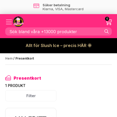
Säker betalning
Klarna, VISA, Mastercard
0
Allt för Slush Ice – precis HÄR 🌞
Hem
/ Presentkort
Presentkort
1 PRODUKT
Filter