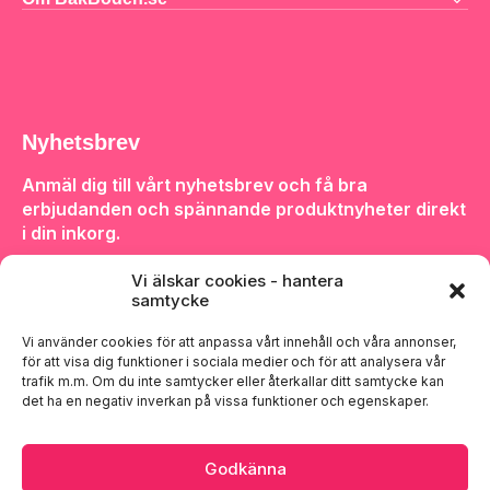
Nyhetsbrev
Anmäl dig till vårt nyhetsbrev och få bra
erbjudanden och spännande produktnyheter direkt
i din inkorg.
Vi älskar cookies - hantera
samtycke
Vi använder cookies för att anpassa vårt innehåll och våra annonser,
för att visa dig funktioner i sociala medier och för att analysera vår
Anmäl dig
trafik m.m. Om du inte samtycker eller återkallar ditt samtycke kan
det ha en negativ inverkan på vissa funktioner och egenskaper.
Godkänna