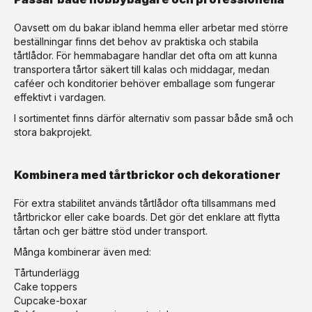
Oavsett om du bakar ibland hemma eller arbetar med större
beställningar finns det behov av praktiska och stabila
tårtlådor. För hemmabagare handlar det ofta om att kunna
transportera tårtor säkert till kalas och middagar, medan
caféer och konditorier behöver emballage som fungerar
effektivt i vardagen.
I sortimentet finns därför alternativ som passar både små och
stora bakprojekt.
Kombinera med tårtbrickor och dekorationer
För extra stabilitet används tårtlådor ofta tillsammans med
tårtbrickor eller cake boards. Det gör det enklare att flytta
tårtan och ger bättre stöd under transport.
Många kombinerar även med:
Tårtunderlägg
Cake toppers
Cupcake-boxar