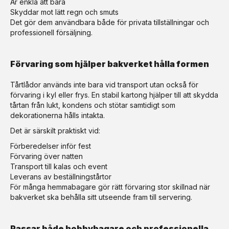
Är enkla att bära
Skyddar mot lätt regn och smuts
Det gör dem användbara både för privata tillställningar och
professionell försäljning.
Förvaring som hjälper bakverket hålla formen
Tårtlådor används inte bara vid transport utan också för
förvaring i kyl eller frys. En stabil kartong hjälper till att skydda
tårtan från lukt, kondens och stötar samtidigt som
dekorationerna hålls intakta.
Det är särskilt praktiskt vid:
Förberedelser inför fest
Förvaring över natten
Transport till kalas och event
Leverans av beställningstårtor
För många hemmabagare gör rätt förvaring stor skillnad när
bakverket ska behålla sitt utseende fram till servering.
Passar både hobbybagare och professionella