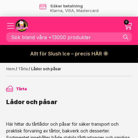
Säker betalning
Klarna, VISA, Mastercard
0
Allt för Slush Ice – precis HÄR 🌞
Hem
/
Tårta
/ Lådor och påsar
Tårta
Lådor och påsar
Här hittar du tårtlådor och påsar för säker transport och
praktisk förvaring av tårtor, bakverk och desserter.
Sortimentet innehåller både stabila tårtkartonger och smidiga