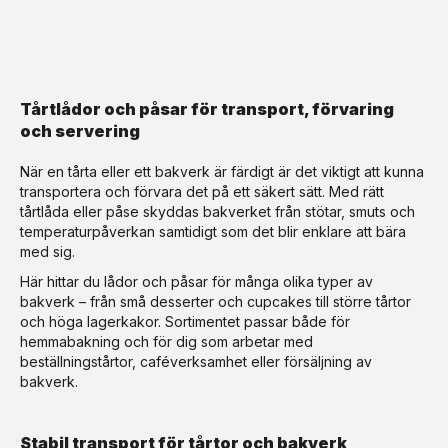
Tårtlådor och påsar för transport, förvaring
och servering
När en tårta eller ett bakverk är färdigt är det viktigt att kunna
transportera och förvara det på ett säkert sätt. Med rätt
tårtlåda eller påse skyddas bakverket från stötar, smuts och
temperaturpåverkan samtidigt som det blir enklare att bära
med sig.
Här hittar du lådor och påsar för många olika typer av
bakverk – från små desserter och cupcakes till större tårtor
och höga lagerkakor. Sortimentet passar både för
hemmabakning och för dig som arbetar med
beställningstårtor, caféverksamhet eller försäljning av
bakverk.
Stabil transport för tårtor och bakverk