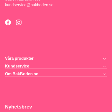
kundservice@bakboden.se
Våra produkter
Kundservice
Om BakBoden.se
Nyhetsbrev