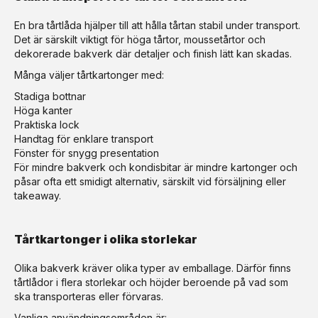
En bra tårtlåda hjälper till att hålla tårtan stabil under transport.
Det är särskilt viktigt för höga tårtor, moussetårtor och
dekorerade bakverk där detaljer och finish lätt kan skadas.
Många väljer tårtkartonger med:
Stadiga bottnar
Höga kanter
Praktiska lock
Handtag för enklare transport
Fönster för snygg presentation
För mindre bakverk och kondisbitar är mindre kartonger och
påsar ofta ett smidigt alternativ, särskilt vid försäljning eller
takeaway.
Tårtkartonger i olika storlekar
Olika bakverk kräver olika typer av emballage. Därför finns
tårtlådor i flera storlekar och höjder beroende på vad som
ska transporteras eller förvaras.
Vanliga användningsområden är: