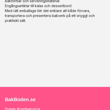
Bakformar och serveringsmaterial
Engångsartiklar till kalas och dessertbord
Med rätt emballage blir det enklare att både förvara,
transportera och presentera bakverk på ett snyggt och
praktiskt sätt.
BakBoden.se
Super Kundservice