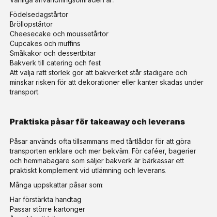
Födelsedagstårtor
Bröllopstårtor
Cheesecake och moussetårtor
Cupcakes och muffins
Småkakor och dessertbitar
Bakverk till catering och fest
Att välja rätt storlek gör att bakverket står stadigare och
minskar risken för att dekorationer eller kanter skadas under
transport.
Praktiska påsar för takeaway och leverans
Påsar används ofta tillsammans med tårtlådor för att göra
transporten enklare och mer bekväm. För caféer, bagerier
och hemmabagare som säljer bakverk är bärkassar ett
praktiskt komplement vid utlämning och leverans.
Många uppskattar påsar som:
Har förstärkta handtag
Passar större kartonger