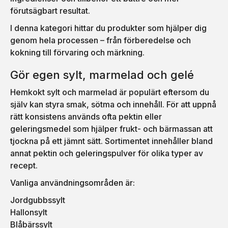
förutsägbart resultat.
I denna kategori hittar du produkter som hjälper dig
genom hela processen – från förberedelse och
kokning till förvaring och märkning.
Gör egen sylt, marmelad och gelé
Hemkokt sylt och marmelad är populärt eftersom du
själv kan styra smak, sötma och innehåll. För att uppnå
rätt konsistens används ofta pektin eller
geleringsmedel som hjälper frukt- och bärmassan att
tjockna på ett jämnt sätt. Sortimentet innehåller bland
annat pektin och geleringspulver för olika typer av
recept.
Vanliga användningsområden är:
Jordgubbssylt
Hallonsylt
Blåbärssylt