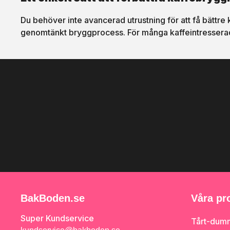
Du behöver inte avancerad utrustning för att få bättre 
genomtänkt bryggprocess. För många kaffeintresserade
BakBoden.se
Våra pr
Super Kundservice
Tårt-dum