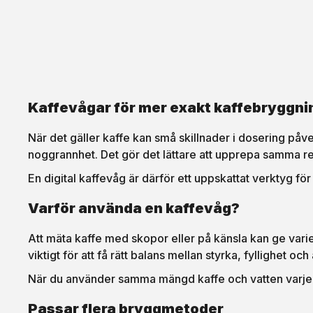
Kaffevågar för mer exakt kaffebryggni
När det gäller kaffe kan små skillnader i dosering p
noggrannhet. Det gör det lättare att upprepa samma rec
En digital kaffevåg är därför ett uppskattat verktyg f
Varför använda en kaffevåg?
Att mäta kaffe med skopor eller på känsla kan ge varie
viktigt för att få rätt balans mellan styrka, fyllighet och
När du använder samma mängd kaffe och vatten varje gå
Passar flera bryggmetoder