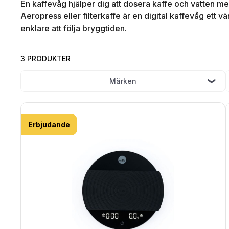
En kaffevåg hjälper dig att dosera kaffe och vatten me
Aeropress eller filterkaffe är en digital kaffevåg ett 
enklare att följa bryggtiden.
3 PRODUKTER
Märken
Erbjudande