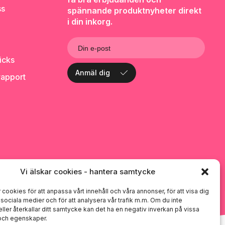
ss
spännande produktnyheter direkt
i din inkorg.
l
icks
Anmäl dig
rapport
Vi älskar cookies - hantera samtycke
 cookies för att anpassa vårt innehåll och våra annonser, för att visa dig
i sociala medier och för att analysera vår trafik m.m. Om du inte
ller återkallar ditt samtycke kan det ha en negativ inverkan på vissa
 och egenskaper.