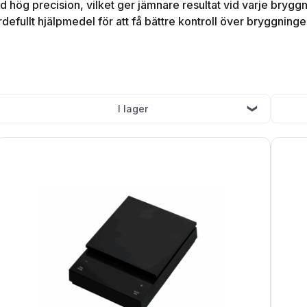
d hög precision, vilket ger jämnare resultat vid varje bryg
värdefullt hjälpmedel för att få bättre kontroll över bryggn
I lager