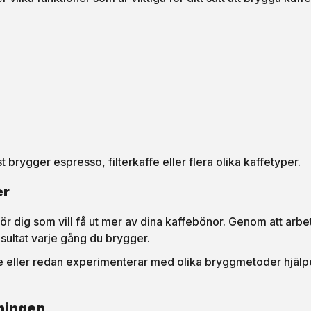
brygger espresso, filterkaffe eller flera olika kaffetyper.
er
ör dig som vill få ut mer av dina kaffebönor. Genom att arbe
ultat varje gång du brygger.
ffe eller redan experimenterar med olika bryggmetoder hjäl
gningen