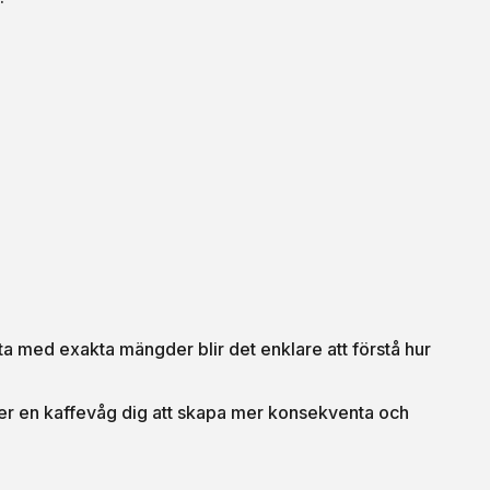
ta med exakta mängder blir det enklare att förstå hur
per en kaffevåg dig att skapa mer konsekventa och