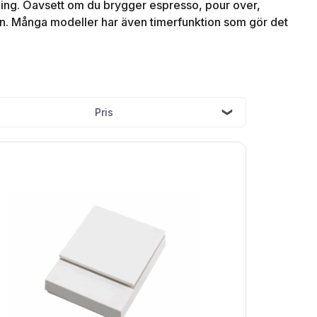
gning. Oavsett om du brygger espresso, pour over,
ingen. Många modeller har även timerfunktion som gör det
Pris