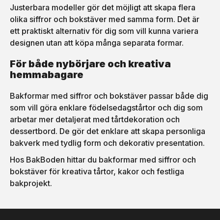
Justerbara modeller gör det möjligt att skapa flera
olika siffror och bokstäver med samma form. Det är
ett praktiskt alternativ för dig som vill kunna variera
designen utan att köpa många separata formar.
För både nybörjare och kreativa
hemmabagare
Bakformar med siffror och bokstäver passar både dig
som vill göra enklare födelsedagstårtor och dig som
arbetar mer detaljerat med tårtdekoration och
dessertbord. De gör det enklare att skapa personliga
bakverk med tydlig form och dekorativ presentation.
Hos BakBoden hittar du bakformar med siffror och
bokstäver för kreativa tårtor, kakor och festliga
bakprojekt.