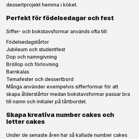
dessertprojekt hemma i köket.
Perfekt för födelsedagar och fest
Siffer- och bokstavsformar används ofta till:
Födelsedagstårtor
Jubileum och studentfest
Dop och namngivning
Bröllop och förlovning
Barnkalas
Temafester och dessertbord
Många använder exempelvis sifferformar för att
skapa ålderstårtor medan bokstavsformar passar bra
till namn och initialer på tårtbordet.
Skapa kreativa number cakes och
letter cakes
Under de senaste åren har så kallade number cakes