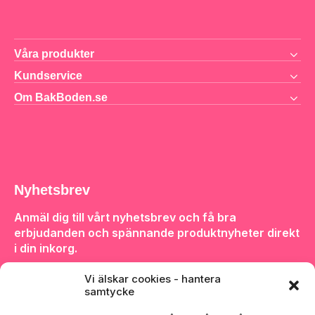
Våra produkter
Kundservice
Om BakBoden.se
Nyhetsbrev
Anmäl dig till vårt nyhetsbrev och få bra
erbjudanden och spännande produktnyheter direkt
i din inkorg.
Vi älskar cookies - hantera
samtycke