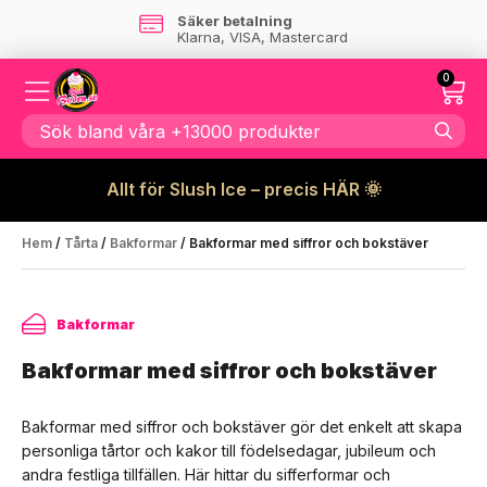
Super kundservice
Kontakta oss
här
0
Allt för Slush Ice – precis HÄR 🌞
Hem
/
Tårta
/
Bakformar
/ Bakformar med siffror och bokstäver
Bakformar
Bakformar med siffror och bokstäver
Bakformar med siffror och bokstäver gör det enkelt att skapa
personliga tårtor och kakor till födelsedagar, jubileum och
andra festliga tillfällen. Här hittar du sifferformar och