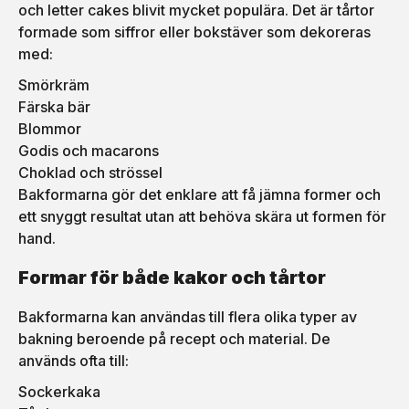
och letter cakes blivit mycket populära. Det är tårtor
formade som siffror eller bokstäver som dekoreras
med:
Smörkräm
Färska bär
Blommor
Godis och macarons
Choklad och strössel
Bakformarna gör det enklare att få jämna former och
ett snyggt resultat utan att behöva skära ut formen för
hand.
Formar för både kakor och tårtor
Bakformarna kan användas till flera olika typer av
bakning beroende på recept och material. De
används ofta till:
Sockerkaka