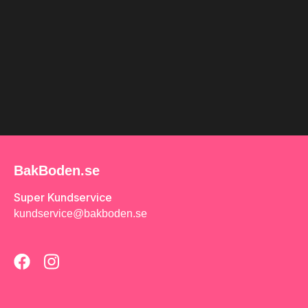
BakBoden.se
Super Kundservice
kundservice@bakboden.se