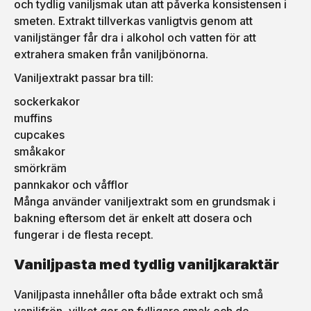
och tydlig vaniljsmak utan att påverka konsistensen i
smeten. Extrakt tillverkas vanligtvis genom att
vaniljstänger får dra i alkohol och vatten för att
extrahera smaken från vaniljbönorna.
Vaniljextrakt passar bra till:
sockerkakor
muffins
cupcakes
småkakor
smörkräm
pannkakor och våfflor
Många använder vaniljextrakt som en grundsmak i
bakning eftersom det är enkelt att dosera och
fungerar i de flesta recept.
Vaniljpasta med tydlig vaniljkaraktär
Vaniljpasta innehåller ofta både extrakt och små