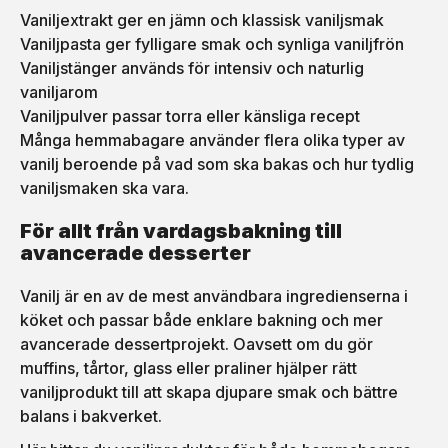
Vaniljextrakt ger en jämn och klassisk vaniljsmak
Vaniljpasta ger fylligare smak och synliga vaniljfrön
Vaniljstänger används för intensiv och naturlig
vaniljarom
Vaniljpulver passar torra eller känsliga recept
Många hemmabagare använder flera olika typer av
vanilj beroende på vad som ska bakas och hur tydlig
vaniljsmaken ska vara.
För allt från vardagsbakning till
avancerade desserter
Vanilj är en av de mest användbara ingredienserna i
köket och passar både enklare bakning och mer
avancerade dessertprojekt. Oavsett om du gör
muffins, tårtor, glass eller praliner hjälper rätt
vaniljprodukt till att skapa djupare smak och bättre
balans i bakverket.