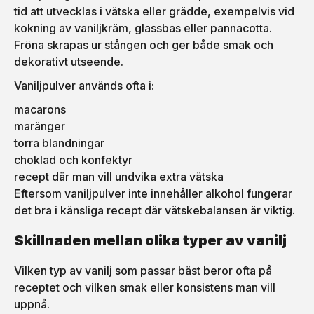
tid att utvecklas i vätska eller grädde, exempelvis vid
kokning av vaniljkräm, glassbas eller pannacotta.
Fröna skrapas ur stången och ger både smak och
dekorativt utseende.
Vaniljpulver används ofta i:
macarons
maränger
torra blandningar
choklad och konfektyr
recept där man vill undvika extra vätska
Eftersom vaniljpulver inte innehåller alkohol fungerar
det bra i känsliga recept där vätskebalansen är viktig.
Skillnaden mellan olika typer av vanilj
Vilken typ av vanilj som passar bäst beror ofta på
receptet och vilken smak eller konsistens man vill
uppnå.