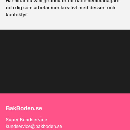
Här hittar du vaniljprodukter för både hemmabagare
och dig som arbetar mer kreativt med dessert och
konfektyr.
BakBoden.se
Super Kundservice
kundservice@bakboden.se