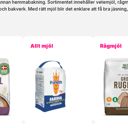
 annan hemmabakning. Sortimentet innehåller vetemjöl, rågm
ch bakverk. Med rätt mjöl blir det enklare att få bra jäsning,
Allt mjöl
Rågmjöl