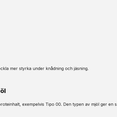
veckla mer styrka under knådning och jäsning.
öl
roteinhalt, exempelvis Tipo 00. Den typen av mjöl ger en s