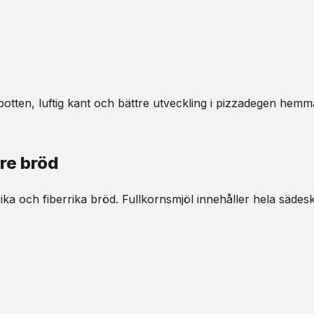
 botten, luftig kant och bättre utveckling i pizzadegen hemm
re bröd
ka och fiberrika bröd. Fullkornsmjöl innehåller hela sädesk