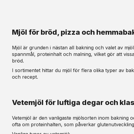
Mjöl för bröd, pizza och hemmaba
Mjöl är grunden i nästan all bakning och valet av mj
spannmål, proteinhalt och malning, vilket gör att viss
bröd.
I sortimentet hittar du mjöl för flera olika typer av b
och recept.
Vetemjöl för luftiga degar och kla
Vetemjöl är den vanligaste mjölsorten inom bakning och
ofta om proteinhalten, som påverkar glutenutvecklinge