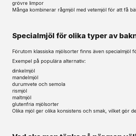
grövre limpor
Många kombinerar rågmjöl med vetemjöl för att få bä
Specialmjöl för olika typer av bak
Förutom klassiska mjölsorter finns även specialmjöl 
Exempel på populära alternativ:
dinkelmjöl
mandelmjöl
durumvete och semola
rismjöl
maltmjöl
glutenfria mjölsorter
Olika mjöl ger olika konsistens och smak, vilket gör d