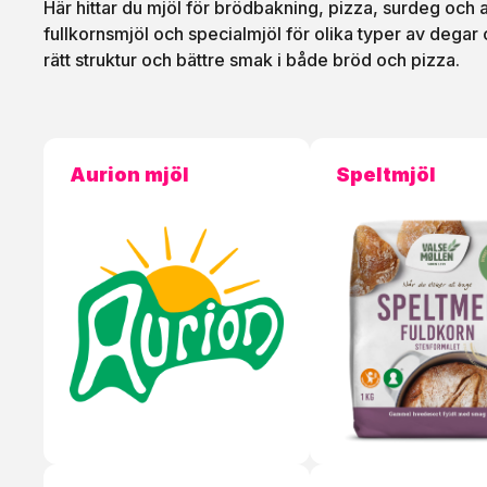
Här hittar du mjöl för brödbakning, pizza, surdeg och
fullkornsmjöl och specialmjöl för olika typer av degar o
rätt struktur och bättre smak i både bröd och pizza.
Aurion mjöl
Speltmjöl