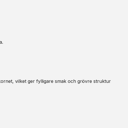
a.
ornet, vilket ger fylligare smak och grövre struktur