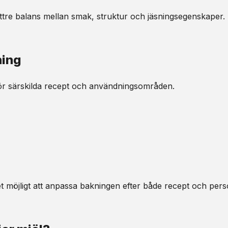
ttre balans mellan smak, struktur och jäsningsegenskaper.
ning
för särskilda recept och användningsområden.
et möjligt att anpassa bakningen efter både recept och pers