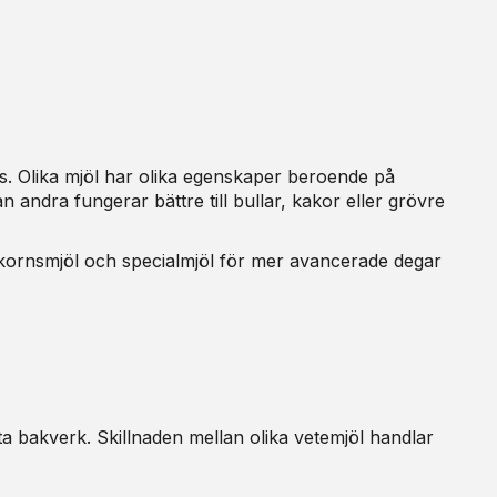
s. Olika mjöl har olika egenskaper beroende på
 andra fungerar bättre till bullar, kakor eller grövre
fullkornsmjöl och specialmjöl för mer avancerade degar
öta bakverk. Skillnaden mellan olika vetemjöl handlar