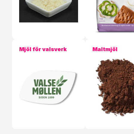
Mjöl för valsverk
Maltmjöl