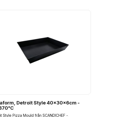
zaform, Detroit Style 40x30x6cm -
 370°C
it Style Pizza Mould från SCANDICHEF -