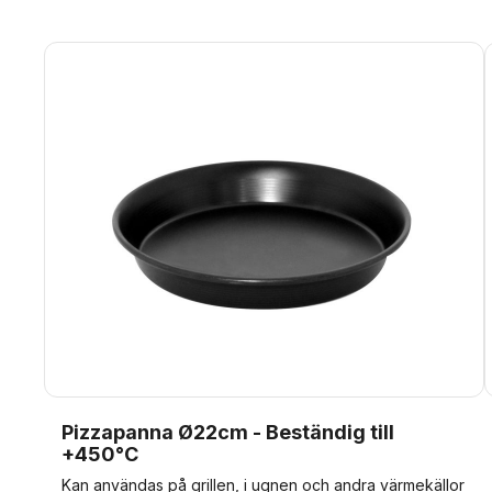
Pizzapanna Ø22cm - Beständig till
+450°C
Kan användas på grillen, i ugnen och andra värmekällor