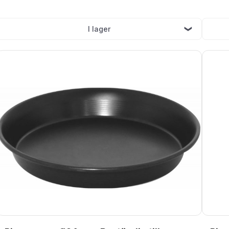
I lager