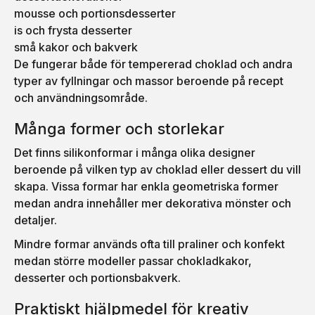
mousse och portionsdesserter
is och frysta desserter
små kakor och bakverk
De fungerar både för tempererad choklad och andra
typer av fyllningar och massor beroende på recept
och användningsområde.
Många former och storlekar
Det finns silikonformar i många olika designer
beroende på vilken typ av choklad eller dessert du vill
skapa. Vissa formar har enkla geometriska former
medan andra innehåller mer dekorativa mönster och
detaljer.
Mindre formar används ofta till praliner och konfekt
medan större modeller passar chokladkakor,
desserter och portionsbakverk.
Praktiskt hjälpmedel för kreativ