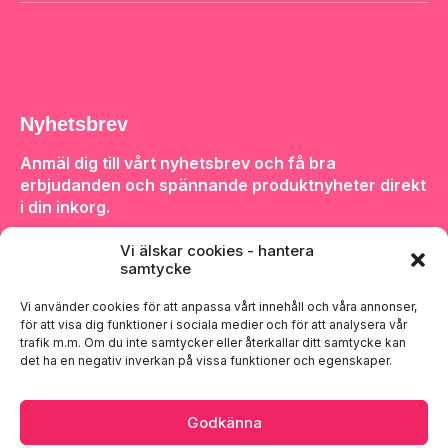
Nyhetsbrev
Anmäl dig till vårt nyhetsbrev och få bra
erbjudanden och spännande produktnyheter direkt
i din inkorg.
Vi älskar cookies - hantera
samtycke
Vi använder cookies för att anpassa vårt innehåll och våra annonser,
för att visa dig funktioner i sociala medier och för att analysera vår
Anmäl dig
trafik m.m. Om du inte samtycker eller återkallar ditt samtycke kan
det ha en negativ inverkan på vissa funktioner och egenskaper.
Godkänna