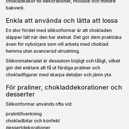
chokladkakor till dekorationer, mousse och mindre
bakverk.
Enkla att använda och lätta att lossa
En stor fördel med silikonformar är att chokladen
släpper lätt när den har stelnat. Det gör dem praktiska
även för nybörjare som vill arbeta med choklad
hemma utan avancerad utrustning.
Silikonmaterialet är dessutom böjligt och tåligt, vilket
gör det enklare att få ut färdiga praliner och
chokladfigurer med skarpa detaljer och jämn yta.
För praliner, chokladdekorationer och
desserter
Silikonformar används ofta vid:
pralintillverkning
chokladbitar och konfekt
dessertdekorationer