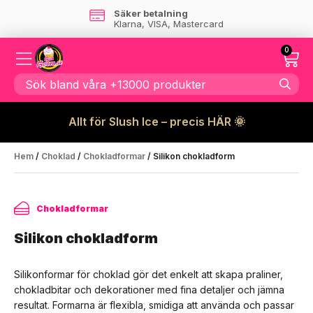
Skandinaviskt företag
- ingen tull tillkommer
0
Allt för Slush Ice – precis HÄR 🌞
Hem
/
Choklad
/
Chokladformar
/ Silikon chokladform
Chokladformar
Silikon chokladform
Silikonformar för choklad gör det enkelt att skapa praliner,
chokladbitar och dekorationer med fina detaljer och jämna
resultat. Formarna är flexibla, smidiga att använda och passar