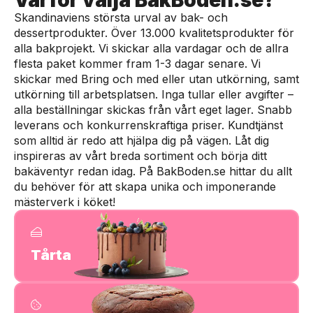
Varför välja BakBoden.se?
Skandinaviens största urval av bak- och
dessertprodukter. Över 13.000 kvalitetsprodukter för
alla bakprojekt. Vi skickar alla vardagar och de allra
flesta paket kommer fram 1-3 dagar senare. Vi
skickar med Bring och med eller utan utkörning, samt
utkörning till arbetsplatsen. Inga tullar eller avgifter –
alla beställningar skickas från vårt eget lager. Snabb
leverans och konkurrenskraftiga priser. Kundtjänst
som alltid är redo att hjälpa dig på vägen. Låt dig
inspireras av vårt breda sortiment och börja ditt
bakäventyr redan idag. På BakBoden.se hittar du allt
du behöver för att skapa unika och imponerande
mästerverk i köket!
Tårta