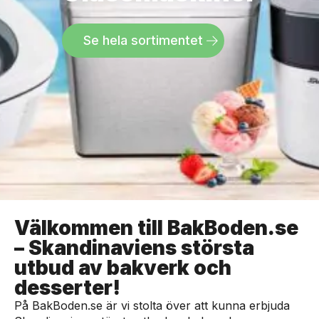
Se hela sortimentet
Välkommen till BakBoden.se
– Skandinaviens största
utbud av bakverk och
desserter!
På BakBoden.se är vi stolta över att kunna erbjuda