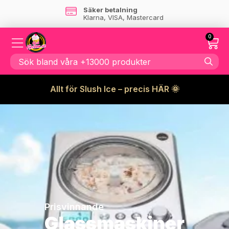
Säker betalning
Klarna, VISA, Mastercard
0
Allt för Slush Ice – precis HÄR 🌞
Prisvinnande
Glassmaskiner