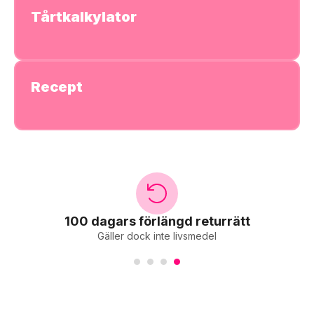
Tårtkalkylator
Recept
100 dagars förlängd returrätt
Gäller dock inte livsmedel