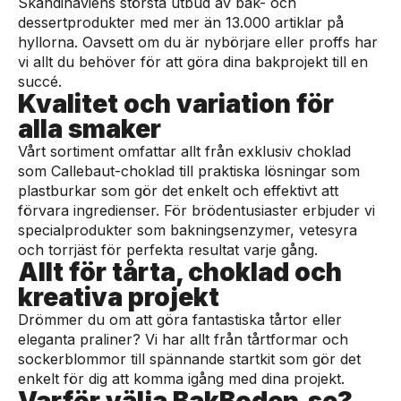
Skandinaviens största utbud av bak- och
dessertprodukter med mer än 13.000 artiklar på
hyllorna. Oavsett om du är nybörjare eller proffs har
vi allt du behöver för att göra dina bakprojekt till en
succé.
Kvalitet och variation för
alla smaker
Vårt sortiment omfattar allt från exklusiv choklad
som Callebaut-choklad till praktiska lösningar som
plastburkar som gör det enkelt och effektivt att
förvara ingredienser. För brödentusiaster erbjuder vi
specialprodukter som bakningsenzymer, vetesyra
och torrjäst för perfekta resultat varje gång.
Allt för tårta, choklad och
kreativa projekt
Drömmer du om att göra fantastiska tårtor eller
eleganta praliner? Vi har allt från tårtformar och
sockerblommor till spännande startkit som gör det
enkelt för dig att komma igång med dina projekt.