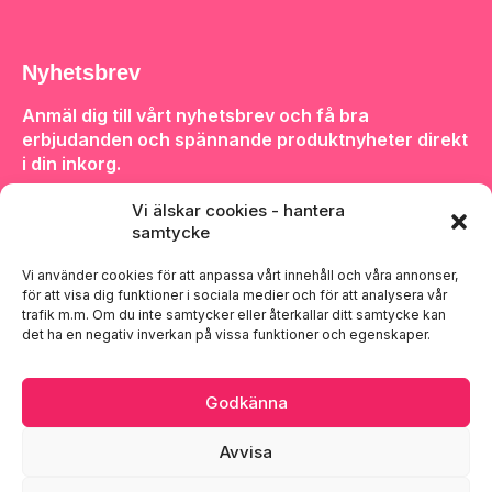
Nyhetsbrev
Anmäl dig till vårt nyhetsbrev och få bra
erbjudanden och spännande produktnyheter direkt
i din inkorg.
Vi älskar cookies - hantera
samtycke
Vi använder cookies för att anpassa vårt innehåll och våra annonser,
för att visa dig funktioner i sociala medier och för att analysera vår
Anmäl dig
trafik m.m. Om du inte samtycker eller återkallar ditt samtycke kan
det ha en negativ inverkan på vissa funktioner och egenskaper.
Godkänna
Avvisa