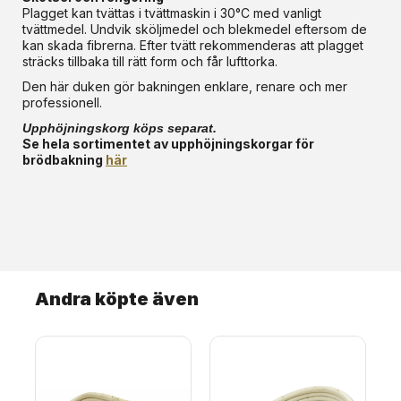
Plagget kan tvättas i tvättmaskin i 30°C med vanligt
tvättmedel. Undvik sköljmedel och blekmedel eftersom de
kan skada fibrerna. Efter tvätt rekommenderas att plagget
sträcks tillbaka till rätt form och får lufttorka.
Den här duken gör bakningen enklare, renare och mer
professionell.
Upphöjningskorg köps separat.
Se hela sortimentet av upphöjningskorgar för
brödbakning
här
Andra köpte även