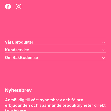
Våra produkter
Kundservice
Om BakBoden.se
Nyhetsbrev
Anmäl dig till vårt nyhetsbrev och få bra
erbjudanden och spännande produktnyheter direkt
i din inkorg.