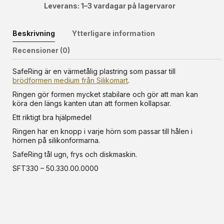
Leverans: 1–3 vardagar på lagervaror
Beskrivning
Ytterligare information
Recensioner (0)
SafeRing är en värmetålig plastring som passar till
brödformen medium från Silikomart
.
Ringen gör formen mycket stabilare och gör att man kan
köra den längs kanten utan att formen kollapsar.
Ett riktigt bra hjälpmedel
Ringen har en knopp i varje hörn som passar till hålen i
hörnen på silikonformarna.
SafeRing tål ugn, frys och diskmaskin.
SFT330 – 50.330.00.0000