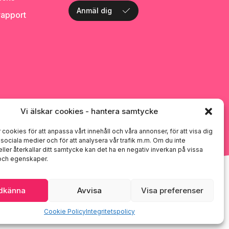
Anmäl dig
rapport
Vi älskar cookies - hantera samtycke
 cookies för att anpassa vårt innehåll och våra annonser, för att visa dig
i sociala medier och för att analysera vår trafik m.m. Om du inte
ller återkallar ditt samtycke kan det ha en negativ inverkan på vissa
 och egenskaper.
dkänna
Avvisa
Visa preferenser
Cookie Policy
Integritetspolicy