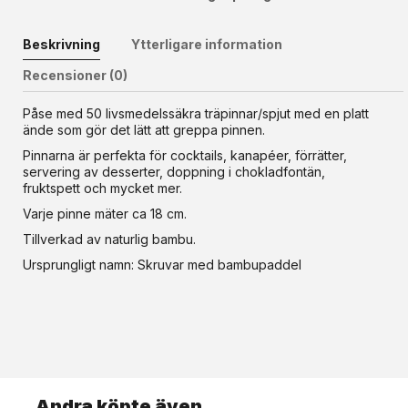
Beskrivning
Ytterligare information
Recensioner (0)
Påse med 50 livsmedelssäkra träpinnar/spjut med en platt
ände som gör det lätt att greppa pinnen.
Pinnarna är perfekta för cocktails, kanapéer, förrätter,
servering av desserter, doppning i chokladfontän,
fruktspett och mycket mer.
Varje pinne mäter ca 18 cm.
Tillverkad av naturlig bambu.
Ursprungligt namn: Skruvar med bambupaddel
Andra köpte även