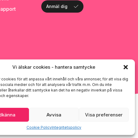
Anmäl dig
rapport
Vi älskar cookies - hantera samtycke
 cookies för att anpassa vårt innehåll och våra annonser, för att visa dig
i sociala medier och för att analysera vår trafik m.m. Om du inte
ller återkallar ditt samtycke kan det ha en negativ inverkan på vissa
 och egenskaper.
dkänna
Avvisa
Visa preferenser
Cookie Policy
Integritetspolicy