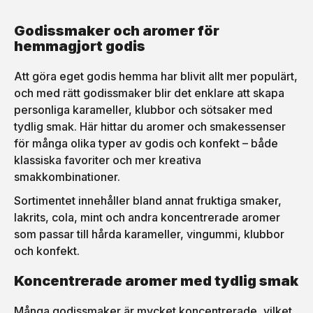
Godissmaker och aromer för
hemmagjort godis
Att göra eget godis hemma har blivit allt mer populärt,
och med rätt godissmaker blir det enklare att skapa
personliga karameller, klubbor och sötsaker med
tydlig smak. Här hittar du aromer och smakessenser
för många olika typer av godis och konfekt – både
klassiska favoriter och mer kreativa
smakkombinationer.
Sortimentet innehåller bland annat fruktiga smaker,
lakrits, cola, mint och andra koncentrerade aromer
som passar till hårda karameller, vingummi, klubbor
och konfekt.
Koncentrerade aromer med tydlig smak
Många godissmaker är mycket koncentrerade, vilket