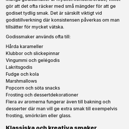
gör att det ofta räcker med små mängder för att ge
godiset tydlig smak. Det är särskilt viktigt vid
godistillverkning där konsistensen påverkas om man
tillsätter för mycket vätska.
Godissmaker används ofta till:
Hårda karameller
Klubbor och slickepinnar
Vingummi och gelégodis
Lakritsgodis
Fudge och kola
Marshmallows
Popcorn och söta snacks
Frosting och dessertdekorationer
Flera av aromerna fungerar även till bakning och
desserter där man vill ge extra smak till exempelvis
frosting, smörkräm eller glass.
Klassiska och kreativa smaker