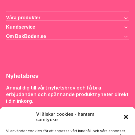
Våra produkter
Kundservice
Om BakBoden.se
Nyhetsbrev
Anmäl dig till vårt nyhetsbrev och få bra
erbjudanden och spännande produktnyheter direkt
i din inkorg.
Vi älskar cookies - hantera
samtycke
Vi använder cookies för att anpassa vårt innehåll och våra annonser,