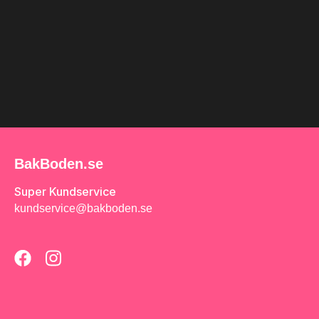
BakBoden.se
Super Kundservice
kundservice@bakboden.se