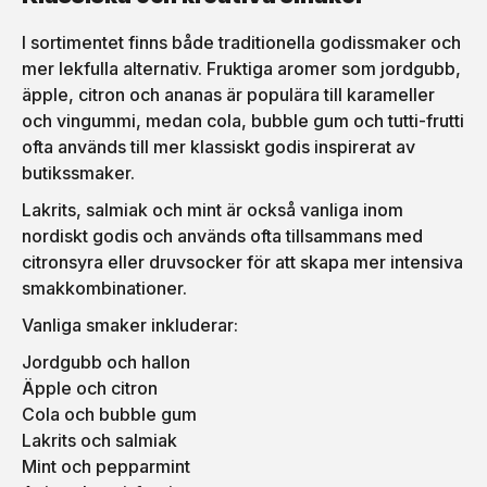
I sortimentet finns både traditionella godissmaker och
mer lekfulla alternativ. Fruktiga aromer som jordgubb,
äpple, citron och ananas är populära till karameller
och vingummi, medan cola, bubble gum och tutti-frutti
ofta används till mer klassiskt godis inspirerat av
butikssmaker.
Lakrits, salmiak och mint är också vanliga inom
nordiskt godis och används ofta tillsammans med
citronsyra eller druvsocker för att skapa mer intensiva
smakkombinationer.
Vanliga smaker inkluderar:
Jordgubb och hallon
Äpple och citron
Cola och bubble gum
Lakrits och salmiak
Mint och pepparmint